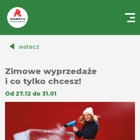
Centrum
Handlowe
wstecz
Auchan
Wałbrzych
Zimowe wyprzedaże
i co tylko chcesz!
Od 27.12 do 31.01