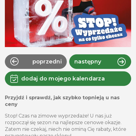
poprzedni
następny
dodaj do mojego kalendarza
Przyjdź i sprawdź, jak szybko topnieją u nas
ceny
Stop! Czas na zimowe wyprzedaże! U nas już
rozpoczął się sezon na najlepsze cenowe okazje.
Zatem nie czekaj, niech nie ominą Cię rabaty, które
przygotowały nasze sklepy!