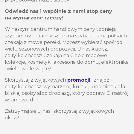
Odwiedź nas i wspólnie z nami stop ceny
na wymarzone rzeczy!
W naszym centrum handlowym ceny topnieją
szybciej niż poranny szron na szybach, a na półkach
czekają zimowe perełki. Możesz wybierać spośród
wielu sezonowych propozycji. U nas kupisz,
co tylko chcesz! Czekają na Ciebie modowe
kolekcje, kosmetyki, akcesoria do domu, elektronika
i wiele, wiele więcej!
Skorzystaj z wyjątkowych
promocji
i znajdź
co tylko chcesz: wymarzoną kurtkę, upominek dla
bliskiej osoby albo drobiazg, który poprawi Ci nastrój
w zimowe dni!
Zatrzymaj się u nas i skorzystaj z wyjątkowych
okazji!