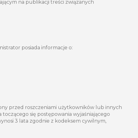
gającym na publikacji treści związanych
strator posiada informacje o:
ony przed roszczeniami użytkowników lub innych
toczącego się postępowania wyjaśniającego
ynosi 3 lata zgodnie z kodeksem cywilnym,