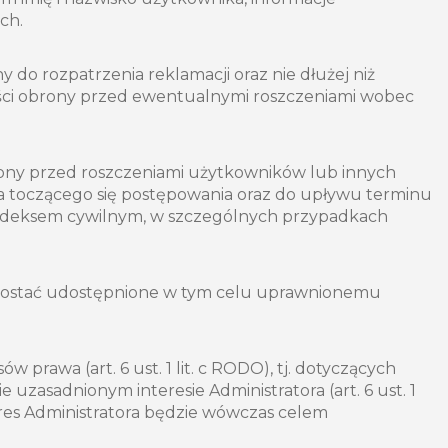
ch.
ny do rozpatrzenia reklamacji oraz nie dłużej niż
ości obrony przed ewentualnymi roszczeniami wobec
ony przed roszczeniami użytkowników lub innych
 toczącego się postępowania oraz do upływu terminu
 kodeksem cywilnym, w szczególnych przypadkach
 zostać udostępnione w tym celu uprawnionemu
rawa (art. 6 ust. 1 lit. c RODO), tj. dotyczących
uzasadnionym interesie Administratora (art. 6 ust. 1
res Administratora będzie wówczas celem