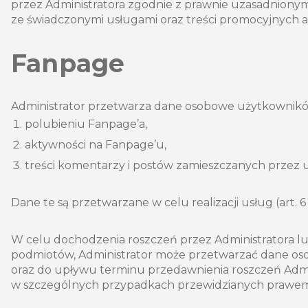
przez Administratora zgodnie z prawnie uzasadnionym i
ze świadczonymi usługami oraz treści promocyjnych ak
Fanpage
Administrator przetwarza dane osobowe użytkowników 
polubieniu Fanpage’a,
aktywności na Fanpage’u,
treści komentarzy i postów zamieszczanych przez
Dane te są przetwarzane w celu realizacji usług (art. 6 u
W celu dochodzenia roszczeń przez Administratora l
podmiotów, Administrator może przetwarzać dane os
oraz do upływu terminu przedawnienia roszczeń Admi
w szczególnych przypadkach przewidzianych prawem