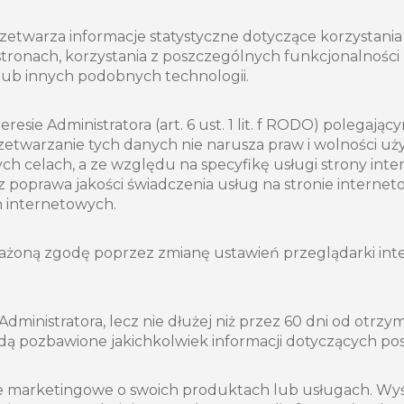
etwarza informacje statystyczne dotyczące korzystania ze
ronach, korzystania z poszczególnych funkcjonalności u
 lub innych podobnych technologii.
sie Administratora (art. 6 ust. 1 lit. f RODO) polegając
przetwarzanie tych danych nie narusza praw i wolności 
 celach, a ze względu na specyfikę usługi strony int
raz poprawa jakości świadczenia usług na stronie interne
 internetowych.
ażoną zgodę poprzez zmianę ustawień przeglądarki inte
ministratora, lecz nie dłużej niż przez 60 dni od otrzym
ędą pozbawione jakichkolwiek informacji dotyczących 
e marketingowe o swoich produktach lub usługach. Wyśw