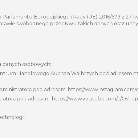
Parlamentu Europejskiego i Rady (UE) 2016/679 z 27 kw
awie swobodnego przepływu takich danych oraz uchyleni
a danych osobowych:
entrum Handlowego Auchan Walbrzych pod adresem htt
ministratora pod adresem: https://www.instagram.com/o
ratora pod adresem: https://www.youtube.com/c/Oshop
chnologii;