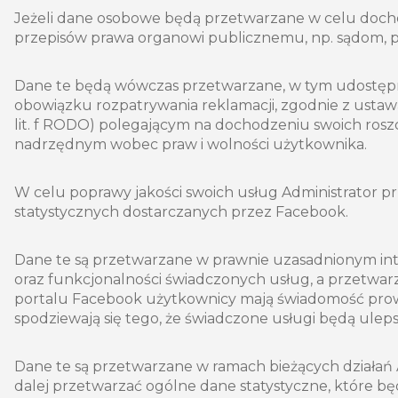
Jeżeli dane osobowe będą przetwarzane w celu doc
przepisów prawa organowi publicznemu, np. sądom, po
Dane te będą wówczas przetwarzane, w tym udostępniane
obowiązku rozpatrywania reklamacji, zgodnie z ustawą 
lit. f RODO) polegającym na dochodzeniu swoich ros
nadrzędnym wobec praw i wolności użytkownika.
W celu poprawy jakości swoich usług Administrator pr
statystycznych dostarczanych przez Facebook.
Dane te są przetwarzane w prawnie uzasadnionym intere
oraz funkcjonalności świadczonych usług, a przetwar
portalu Facebook użytkownicy mają świadomość prowa
spodziewają się tego, że świadczone usługi będą uleps
Dane te są przetwarzane w ramach bieżących działań Ad
dalej przetwarzać ogólne dane statystyczne, które b