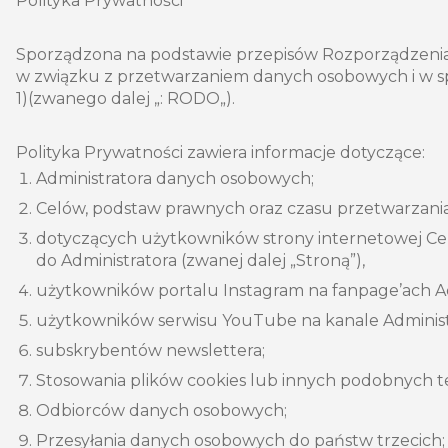
Polityka Prywatności
Sporządzona na podstawie przepisów Rozporządzenia 
w związku z przetwarzaniem danych osobowych i w spr
1)(zwanego dalej „: RODO„).
Polityka Prywatności zawiera informacje dotyczące:
Administratora danych osobowych;
Celów, podstaw prawnych oraz czasu przetwarzani
dotyczących użytkowników strony internetowej C
do Administratora (zwanej dalej „Stroną”),
użytkowników portalu Instagram na fanpage’ach Ad
użytkowników serwisu YouTube na kanale Administ
subskrybentów newslettera;
Stosowania plików cookies lub innych podobnych te
Odbiorców danych osobowych;
Przesyłania danych osobowych do państw trzecich;