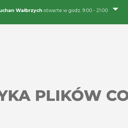
uchan Wałbrzych
otwarte w godz. 9:00 - 21:00
YKA PLIKÓW C