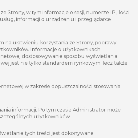
 Strony, w tym informacje o sesji, numerze IP, ilości
sług, informacji o urządzeniu i przeglądarce
ym na ułatwieniu korzystania ze Strony, poprawy
użytkowników. Informacje o użytkownikach
ernetowej dostosowywanie sposobu wyświetlania
towej jest nie tylko standardem rynkowym, lecz także
rnetowej w zakresie dopuszczalności stosowania
ania informacji. Po tym czasie Administrator może
poszczególnych użytkowników.
ietlanie tych treści jest dokonywane