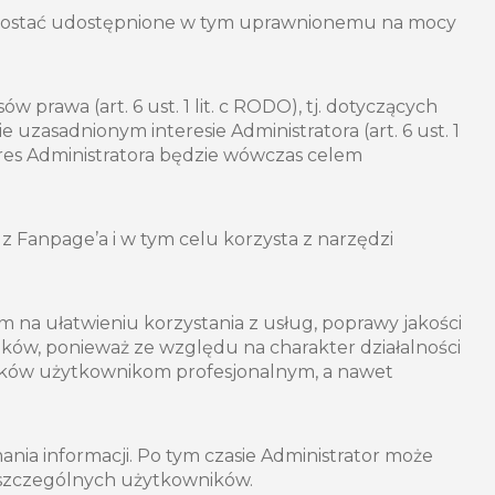
 zostać udostępnione w tym uprawnionemu na mocy
rawa (art. 6 ust. 1 lit. c RODO), tj. dotyczących
uzasadnionym interesie Administratora (art. 6 ust. 1
res Administratora będzie wówczas celem
z Fanpage’a i w tym celu korzysta z narzędzi
ym na ułatwieniu korzystania z usług, poprawy jakości
ików, ponieważ ze względu na charakter działalności
ników użytkownikom profesjonalnym, a nawet
ania informacji. Po tym czasie Administrator może
poszczególnych użytkowników.