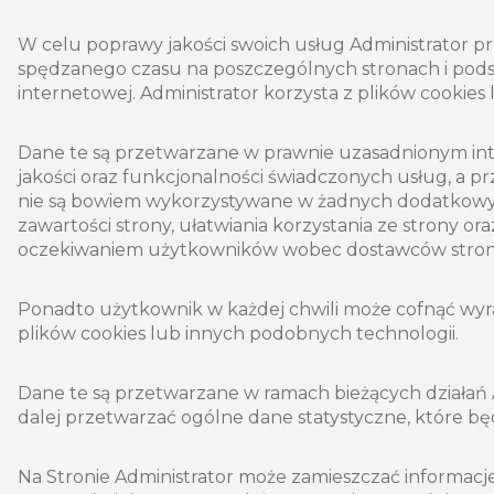
W celu poprawy jakości swoich usług Administrator prz
spędzanego czasu na poszczególnych stronach i podst
internetowej. Administrator korzysta z plików cookies
Dane te są przetwarzane w prawnie uzasadnionym intere
jakości oraz funkcjonalności świadczonych usług, a 
nie są bowiem wykorzystywane w żadnych dodatkowych
zawartości strony, ułatwiania korzystania ze strony o
oczekiwaniem użytkowników wobec dostawców stron
Ponadto użytkownik w każdej chwili może cofnąć wyr
plików cookies lub innych podobnych technologii.
Dane te są przetwarzane w ramach bieżących działań Ad
dalej przetwarzać ogólne dane statystyczne, które b
Na Stronie Administrator może zamieszczać informacj