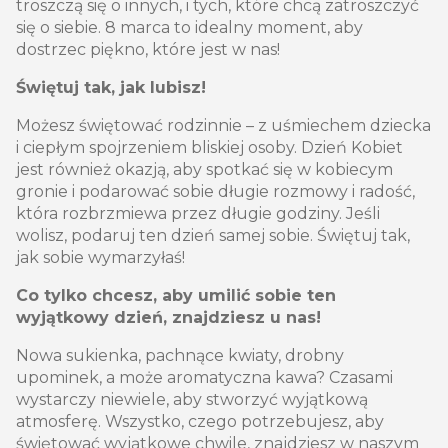
troszczą się o innych, i tych, które chcą zatroszczyć
się o siebie. 8 marca to idealny moment, aby
dostrzec piękno, które jest w nas!
Świętuj tak, jak lubisz!
Możesz świętować rodzinnie – z uśmiechem dziecka
i ciepłym spojrzeniem bliskiej osoby. Dzień Kobiet
jest również okazją, aby spotkać się w kobiecym
gronie i podarować sobie długie rozmowy i radość,
która rozbrzmiewa przez długie godziny. Jeśli
wolisz, podaruj ten dzień samej sobie. Świętuj tak,
jak sobie wymarzyłaś!
Co tylko chcesz, aby umilić sobie ten
wyjątkowy dzień, znajdziesz u nas!
Nowa sukienka, pachnące kwiaty, drobny
upominek, a może aromatyczna kawa? Czasami
wystarczy niewiele, aby stworzyć wyjątkową
atmosferę. Wszystko, czego potrzebujesz, aby
świętować wyjątkowe chwile, znajdziesz w naszym