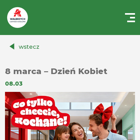
Centrum
Handlowe
wstecz
Auchan
Wałbrzych
8 marca – Dzień Kobiet
08.03