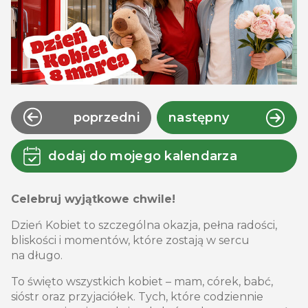
poprzedni
następny
dodaj do mojego kalendarza
Celebruj wyjątkowe chwile!
Dzień Kobiet to szczególna okazja, pełna radości,
bliskości i momentów, które zostają w sercu
na długo.
To święto wszystkich kobiet – mam, córek, babć,
sióstr oraz przyjaciółek. Tych, które codziennie