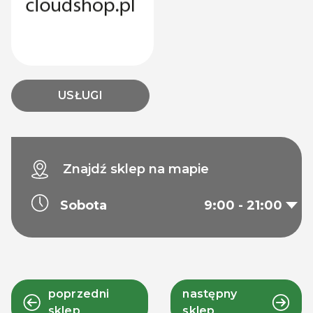
USŁUGI
Znajdź sklep na mapie
Sobota
9:00 - 21:00
poprzedni
następny
sklep
sklep