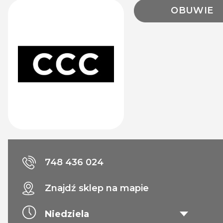
OBUWIE
748 436 024
Znajdź sklep na mapie
Niedziela