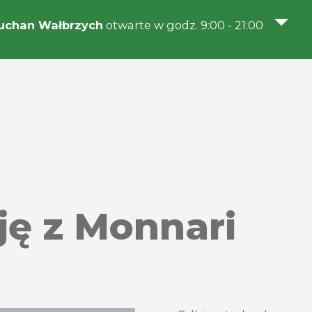
uchan Wałbrzych
otwarte w godz. 9:00 - 21:00
ję z Monnari