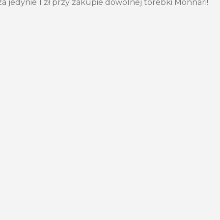
a jedynie 1 zł przy zakupie dowolnej torebki Monnari!