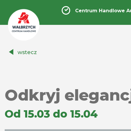
Centrum Handlowe A
Centrum
wstecz
Handlowe
Auchan
Wałbrzych
Odkryj eleganc
Od 15.03 do 15.04