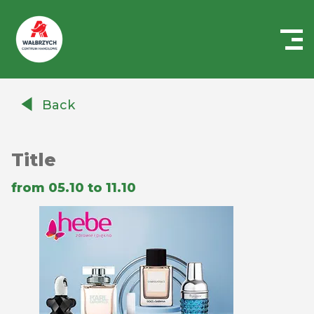
Centrum
Handlowe
Back
Auchan
Wałbrzych
Title
from 05.10 to 11.10