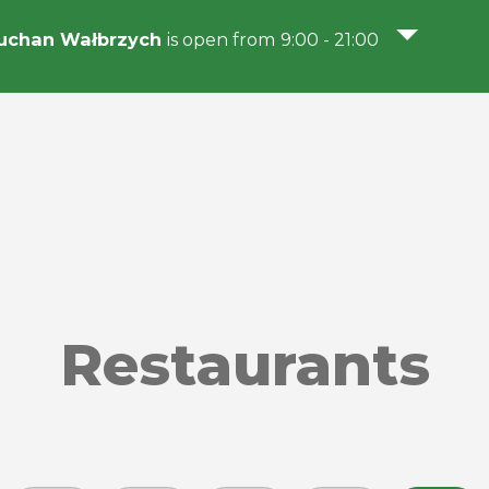
uchan Wałbrzych
is open from 9:00 - 21:00
Restaurants