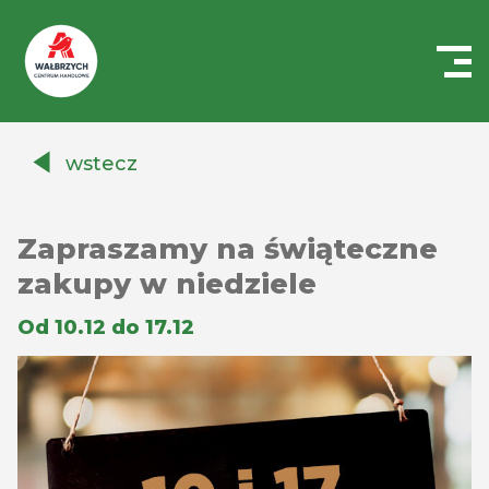
Centrum
Handlowe
wstecz
Auchan
Wałbrzych
Zapraszamy na świąteczne
zakupy w niedziele
Od 10.12 do 17.12