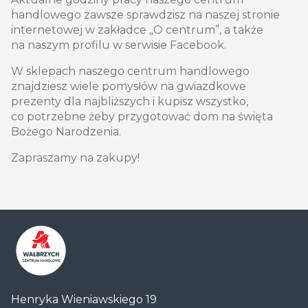
handlowego zawsze sprawdzisz na naszej stronie
internetowej w zakładce „O centrum”, a także
na naszym profilu w serwisie Facebook.
W sklepach naszego centrum handlowego
znajdziesz wiele pomysłów na gwiazdkowe
prezenty dla najbliższych i kupisz wszystko,
co potrzebne żeby przygotować dom na święta
Bożego Narodzenia.
Zapraszamy na zakupy!
Centrum
Henryka Wieniawskiego 19
Handlowe