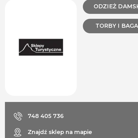
ODZIEŻ DAMS
TORBY I BAG
748 405 736
Znajdź sklep na mapie