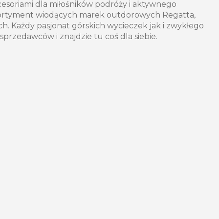
kcesoriami dla miłośników podróży i aktywnego
ortyment wiodących marek outdorowych Regatta,
ch. Każdy pasjonat górskich wycieczek jak i zwykłego
rzedawców i znajdzie tu coś dla siebie.