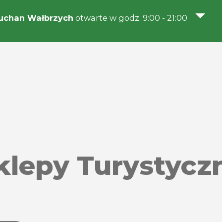
uchan Wałbrzych
otwarte w godz. 9:00 - 21:00
klepy Turystycz