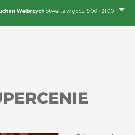
uchan Wałbrzych
otwarte w godz. 9:00 - 21:00
UPERCENIE