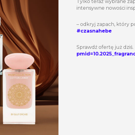
Tylko teraz wybrane za
intensywne nowości ins
– odkryj zapach, który 
#czasnahebe
Sprawdź ofertę już dziś.
pmid=10.2025_fragranc