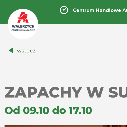
Centrum Handlowe A
Centrum
wstecz
Handlowe
Auchan
Wałbrzych
ZAPACHY W S
Od 09.10 do 17.10