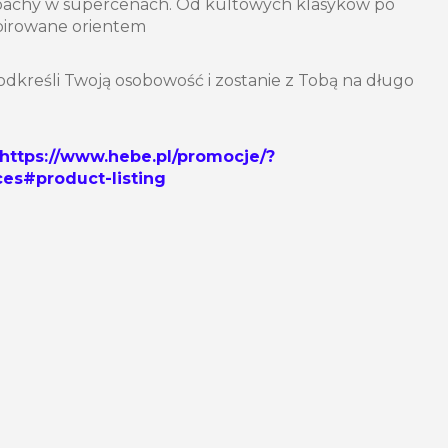
pachy w supercenach. Od kultowych klasyków po
pirowane orientem
podkreśli Twoją osobowość i zostanie z Tobą na długo
https://www.hebe.pl/promocje/?
es#product-listing