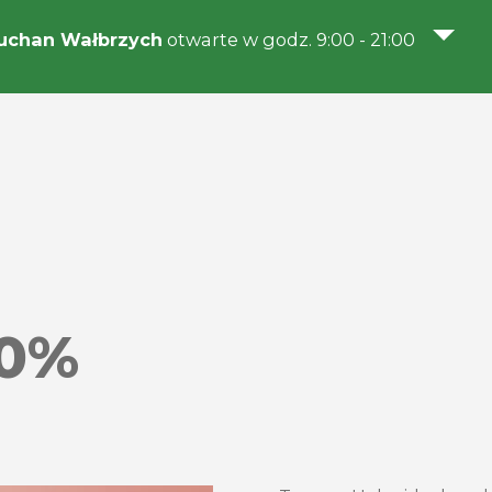
uchan Wałbrzych
otwarte w godz. 9:00 - 21:00
60%