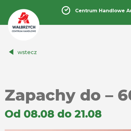
Centrum Handlowe A
Centrum
wstecz
Handlowe
Auchan
Wałbrzych
Zapachy do – 
Od 08.08 do 21.08