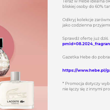
Teraz w Hebe idealna ok
bliskiej osoby do 60% tan
Odkryj kolekcje zarówno
jako codzienna przyjem
Sprawdź ofertę już dziś.
pmid=08.2024_fragran
Gazetka Hebe do pobran
https://www.hebe.pl/
* Promocja dotyczy wyb
nie łączy się z innymi p