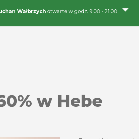
uchan Wałbrzych
otwarte w godz. 9:00 - 21:00
60% w Hebe