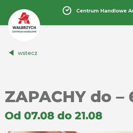
Centrum Handlowe A
Centrum
wstecz
Handlowe
Auchan
Wałbrzych
ZAPACHY do – 
Od 07.08 do 21.08