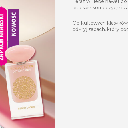
Teraz w Hebe nawet do
arabskie kompozycje i z
Od kultowych klasyków 
odkryj zapach, który po