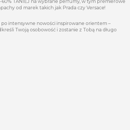
 -60% TANIEJ na wybrane perfumy, w tym premierowe
apachy od marek takich jak Prada czy Versace!
po intensywne nowości inspirowane orientem –
dkreśli Twoją osobowość i zostanie z Tobą na długo