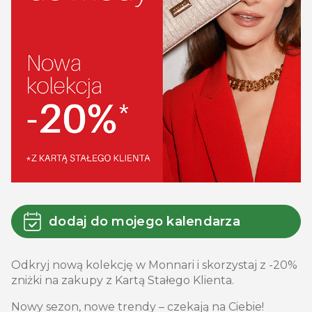
dodaj do mojego kalendarza
Odkryj nową kolekcję w Monnari i skorzystaj z -20%
zniżki na zakupy z Kartą Stałego Klienta.
Nowy sezon, nowe trendy – czekają na Ciebie!