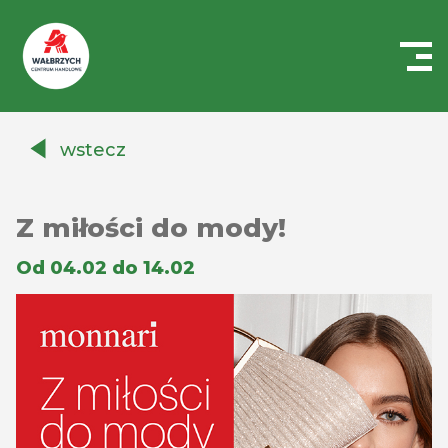
Centrum
Handlowe
wstecz
Auchan
Wałbrzych
Z miłości do mody!
Od 04.02 do 14.02