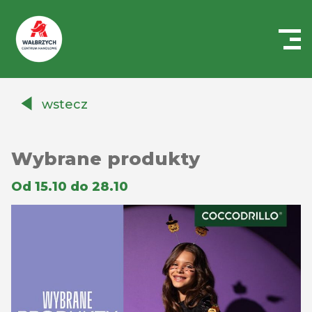
Centrum
Handlowe
wstecz
Auchan
Wałbrzych
Wybrane produkty
Od 15.10 do 28.10