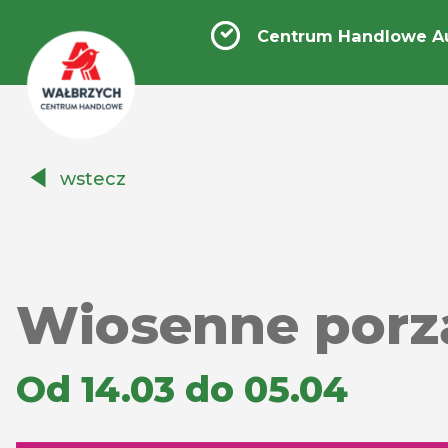
Centrum Handlowe A
Centrum
wstecz
Handlowe
Auchan
Wałbrzych
Wiosenne porzą
Od 14.03 do 05.04