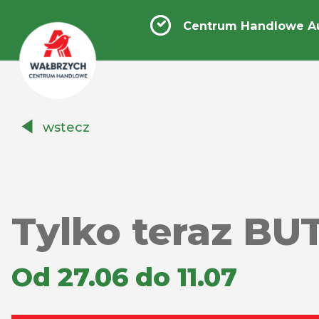
Centrum Handlowe A
Centrum
wstecz
Handlowe
Auchan
Wałbrzych
Tylko teraz BU
Od 27.06 do 11.07