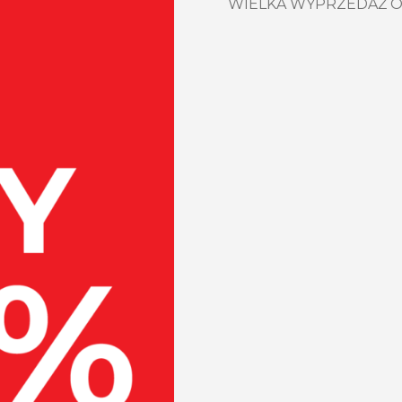
WIELKA WYPRZEDAŻ OB