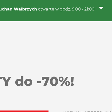
uchan Wałbrzych
otwarte w godz. 9:00 - 21:00
TY do -70%!