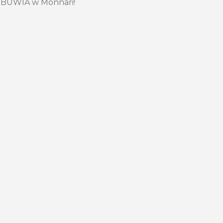
UWIA w Monnari!