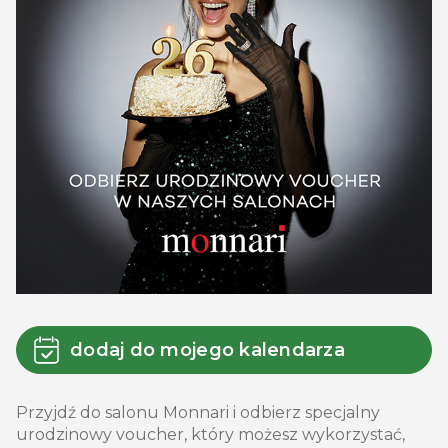
dodaj do mojego kalendarza
Przyjdź do salonu Monnari i odbierz specjalny
urodzinowy voucher, który możesz wykorzystać,