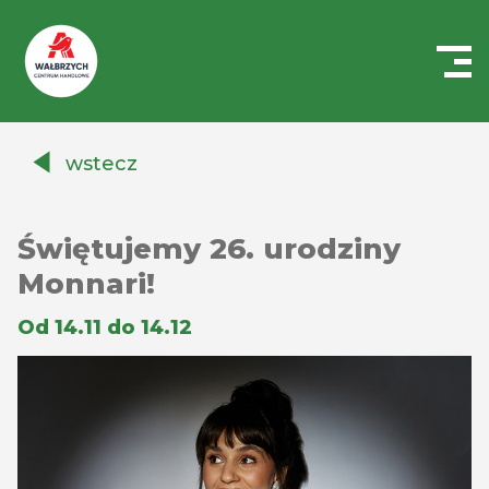
Centrum
Handlowe
wstecz
Auchan
Wałbrzych
Świętujemy 26. urodziny
Monnari!
Od 14.11 do 14.12