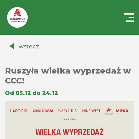
Centrum
Handlowe
wstecz
Auchan
Wałbrzych
Ruszyła wielka wyprzedaż w
CCC!
Od 05.12 do 24.12