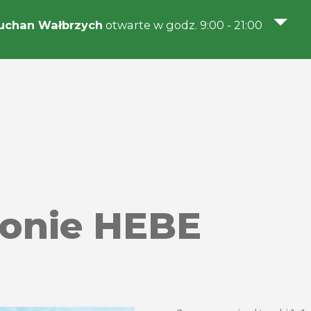
uchan Wałbrzych
otwarte w godz. 9:00 - 21:00
lonie HEBE