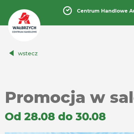
Centrum Handlowe A
Centrum
wstecz
Handlowe
Auchan
Wałbrzych
Promocja w sa
Od 28.08 do 30.08