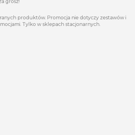
za grosz!
ranych produktów. Promocja nie dotyczy zestawów i
romocjami. Tylko w sklepach stacjonarnych.