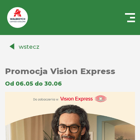
Centrum
Handlowe
wstecz
Auchan
Wałbrzych
Promocja Vision Express
Od 06.05 do 30.06