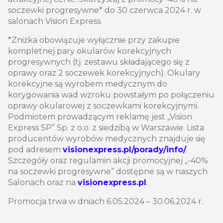
soczewki progresywne* do 30 czerwca 2024 r. w
salonach Vision Express.
*Zniżka obowiązuje wyłącznie przy zakupie
kompletnej pary okularów korekcyjnych
progresywnych (tj. zestawu składającego się z
oprawy oraz 2 soczewek korekcyjnych). Okulary
korekcyjne są wyrobem medycznym do
korygowania wad wzroku powstałym po połączeniu
oprawy okularowej z soczewkami korekcyjnymi.
Podmiotem prowadzącym reklamę jest ,,Vision
Express SP” Sp. z o.o. z siedzibą w Warszawie. Lista
producentów wyrobów medycznych znajduje się
pod adresem
visionexpress.pl/porady/info/
.
Szczegóły oraz regulamin akcji promocyjnej „-40%
na soczewki progresywne” dostępne są w naszych
Salonach oraz na
visionexpress.pl
.
Promocja trwa w dniach 6.05.2024 – 30.06.2024 r.