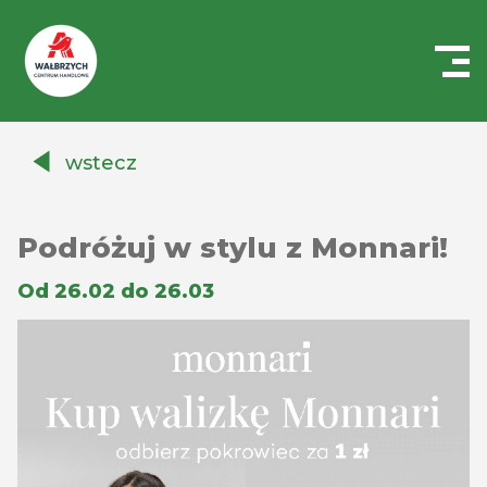
Centrum
Handlowe
wstecz
Auchan
Wałbrzych
Podróżuj w stylu z Monnari!
Od 26.02 do 26.03