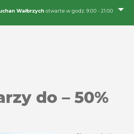
uchan Wałbrzych
otwarte w godz. 9:00 - 21:00
arzy do – 50%