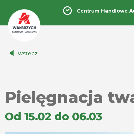
Centrum Handlowe A
Centrum
wstecz
Handlowe
Auchan
Wałbrzych
Pielęgnacja tw
Od 15.02 do 06.03