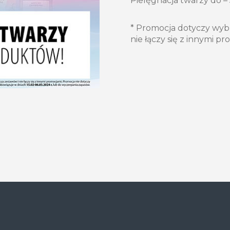
Pielęgnacja twarzy do –
* Promocja dotyczy wyb
nie łączy się z innymi p