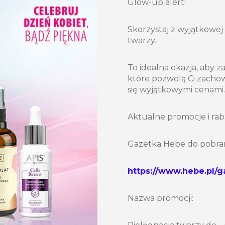
Glow-up alert!
Skorzystaj z wyjątkowej
twarzy.
To idealna okazja, aby z
które pozwolą Ci zachow
się wyjątkowymi cenami.
Aktualne promocje i rab
Gazetka Hebe do pobran
https://www.hebe.pl/
Nazwa promocji: