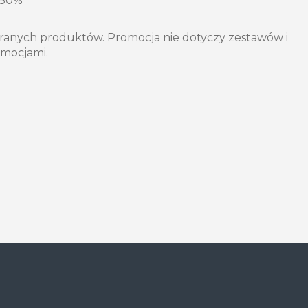
 50%
ranych produktów. Promocja nie dotyczy zestawów i
romocjami.