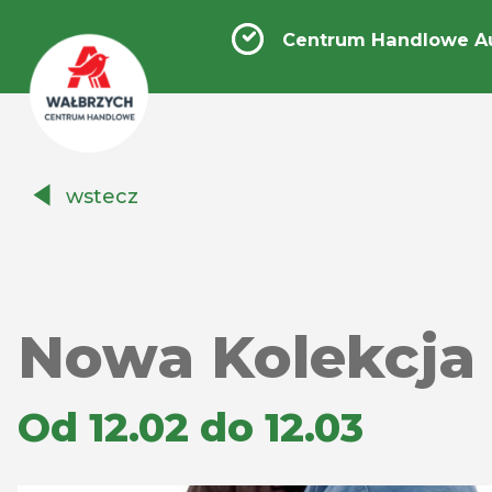
Centrum Handlowe A
Centrum
wstecz
Handlowe
Auchan
Wałbrzych
Nowa Kolekcja
Od 12.02 do 12.03