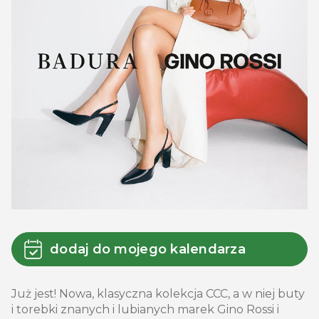
dodaj do mojego kalendarza
Już jest! Nowa, klasyczna kolekcja CCC, a w niej buty
i torebki znanych i lubianych marek Gino Rossi i