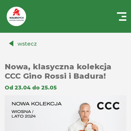
Centrum
Handlowe
wstecz
Auchan
Wałbrzych
Nowa, klasyczna kolekcja
CCC Gino Rossi i Badura!
Od 23.04 do 25.05