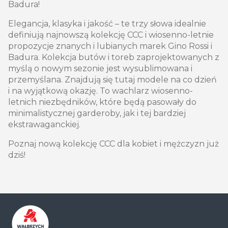
Badura!
Elegancja, klasyka i jakość – te trzy słowa idealnie
definiują najnowszą kolekcję CCC i wiosenno-letnie
propozycje znanych i lubianych marek Gino Rossi i
Badura. Kolekcja butów i toreb zaprojektowanych z
myślą o nowym sezonie jest wysublimowana i
przemyślana. Znajdują się tutaj modele na co dzień
i na wyjątkową okazję. To wachlarz wiosenno-
letnich niezbędników, które będą pasowały do
minimalistycznej garderoby, jak i tej bardziej
ekstrawaganckiej.
Poznaj nową kolekcję CCC dla kobiet i mężczyzn już
dziś!