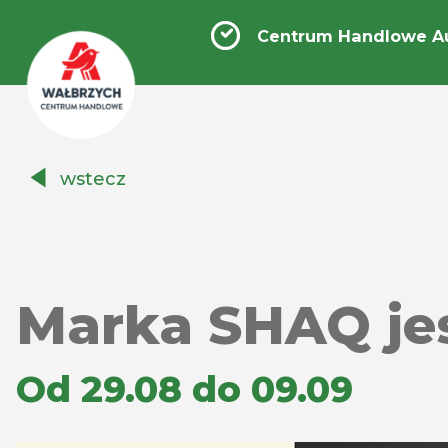
Centrum Handlowe A
Centrum
wstecz
Handlowe
Auchan
Wałbrzych
Marka SHAQ jes
Od 29.08 do 09.09