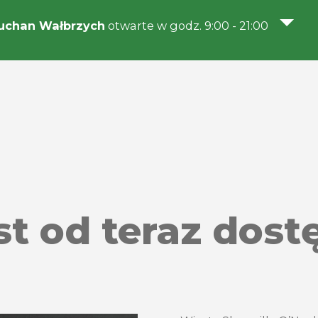
uchan Wałbrzych
otwarte w godz. 9:00 - 21:00
t od teraz dos