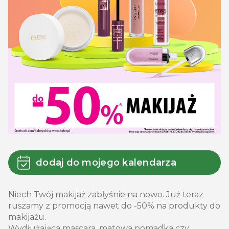
dodaj do mojego kalendarza
Niech Twój makijaż zabłyśnie na nowo. Już teraz
ruszamy z promocją nawet do -50% na produkty do
makijażu.
Wydłużająca mascara, matowa pomadka czy