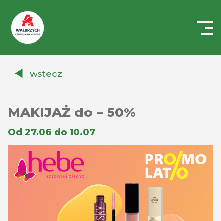
Centrum
Handlowe
wstecz
Auchan
Wałbrzych
MAKIJAŻ do – 50%
Od 27.06 do 10.07