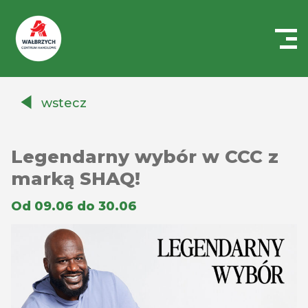
Centrum
Handlowe
wstecz
Auchan
Wałbrzych
Legendarny wybór w CCC z
marką SHAQ!
Od 09.06 do 30.06