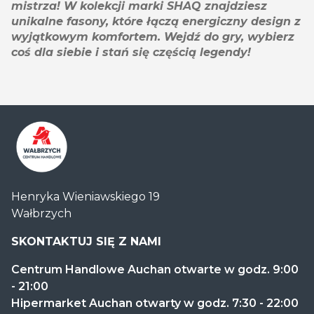
mistrza! W kolekcji marki SHAQ znajdziesz
unikalne fasony, które łączą energiczny design z
wyjątkowym komfortem. Wejdź do gry, wybierz
coś dla siebie i stań się częścią legendy!
Centrum
Henryka Wieniawskiego 19
Handlowe
Wałbrzych
Auchan
Wałbrzych
SKONTAKTUJ SIĘ Z NAMI
Centrum Handlowe Auchan otwarte w godz. 9:00
- 21:00
Hipermarket Auchan otwarty w godz. 7:30 - 22:00