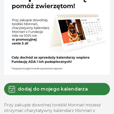
dodaj do mojego kalendarza
Przy zakupie dowolnej torebki Monnari możesz
otrzymać charytatywny kalendarz Monnari x