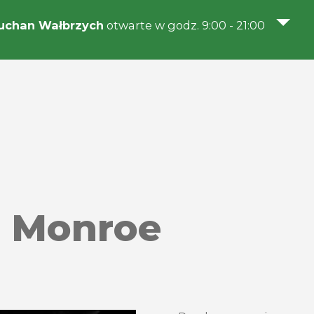
uchan Wałbrzych
otwarte w godz. 9:00 - 21:00
n Monroe