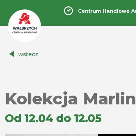
Centrum Handlowe A
Centrum
wstecz
Handlowe
Auchan
Wałbrzych
Kolekcja Marli
Od 12.04 do 12.05