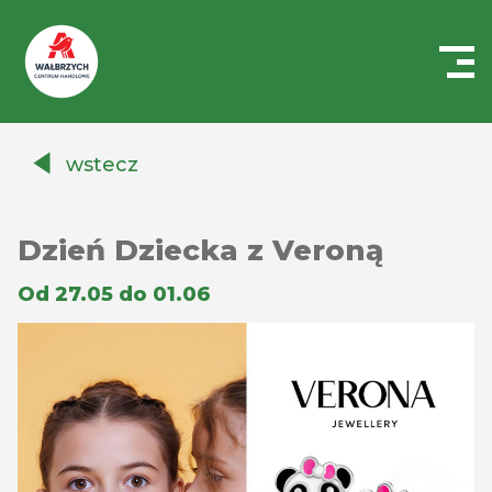
Centrum
Handlowe
wstecz
Auchan
Wałbrzych
Dzień Dziecka z Veroną
Od 27.05 do 01.06