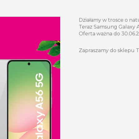
Działamy w trosce o natu
Teraz Samsung Galaxy A5
Oferta ważna do 30.06.2
Zapraszamy do sklepu T