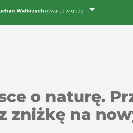
uchan Wałbrzych
otwarte w godz.
ce o naturę. Pr
rz zniżkę na now