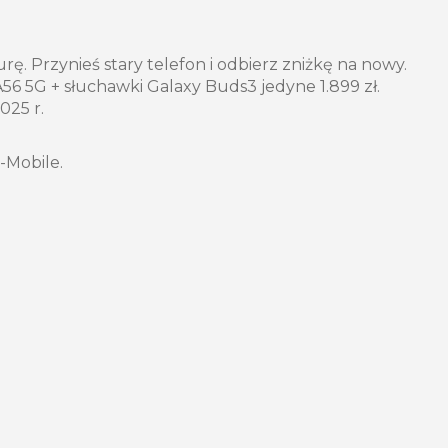
rę. Przynieś stary telefon i odbierz zniżkę na nowy.
6 5G + słuchawki Galaxy Buds3 jedyne 1.899 zł.
025 r.
-Mobile.