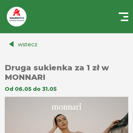
Centrum
Handlowe
wstecz
Auchan
Wałbrzych
Druga sukienka za 1 zł w
MONNARI
Od 06.05 do 31.05