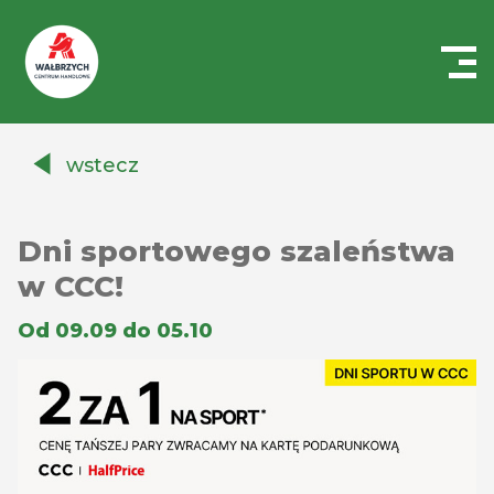
Centrum
Handlowe
wstecz
Auchan
Wałbrzych
Dni sportowego szaleństwa
w CCC!
Od 09.09 do 05.10