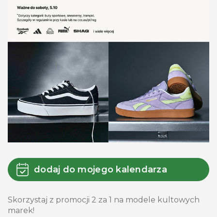
dodaj do mojego kalendarza
Skorzystaj z promocji 2 za 1 na modele kultowych
marek!