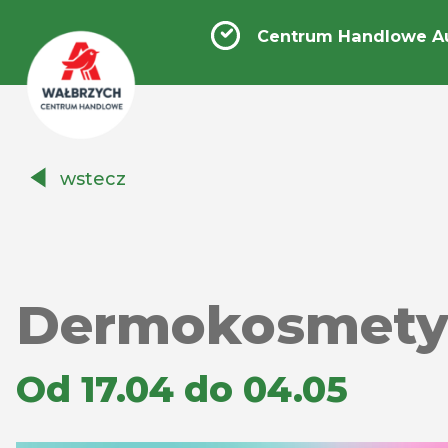
Centrum Handlowe A
Centrum
wstecz
Handlowe
Auchan
Wałbrzych
Dermokosmetyk
Od 17.04 do 04.05