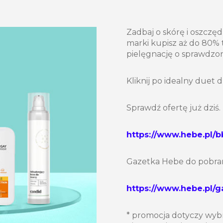
Zadbaj o skórę i oszczę
marki kupisz aż do 80% 
pielęgnację o sprawdzon
Kliknij po idealny duet d
Sprawdź ofertę już dziś.
https://www.hebe.pl/
Gazetka Hebe do pobran
https://www.hebe.pl/
* promocja dotyczy wyb