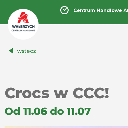
Centrum Handlowe A
Centrum
wstecz
Handlowe
Auchan
Wałbrzych
Crocs w CCC!
Od 11.06 do 11.07