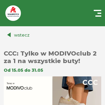
Centrum
Handlowe
wstecz
Auchan
Wałbrzych
CCC: Tylko w MODIVOclub 2
za 1 na wszystkie buty!
Od 15.05 do 31.05