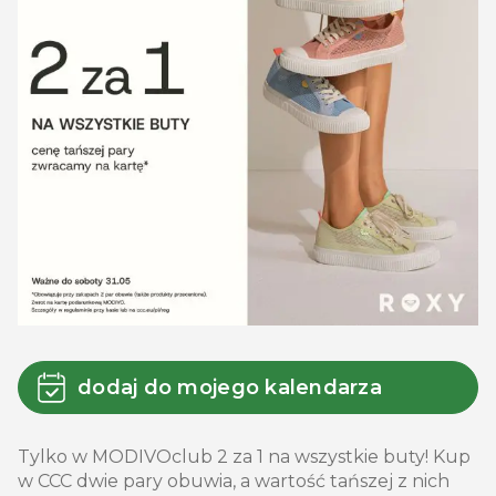
dodaj do mojego kalendarza
Tylko w MODIVOclub 2 za 1 na wszystkie buty! Kup
w CCC dwie pary obuwia, a wartość tańszej z nich