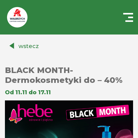
Centrum
Handlowe
wstecz
Auchan
Wałbrzych
BLACK MONTH-
Dermokosmetyki do – 40%
Od 11.11 do 17.11