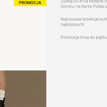
Zyskaj 50 zł na kolejne 
zwrotu na Kartę Podaru
Najnowsze kolekcje kult
najbliższych!
Promocja trwa do piątku 