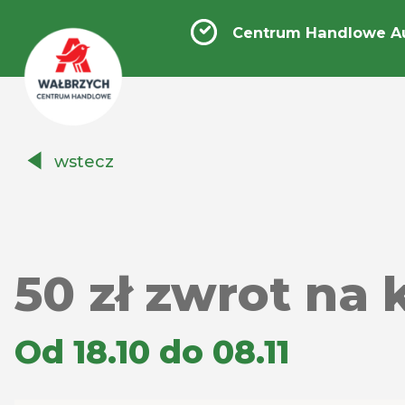
Centrum Handlowe A
Centrum
wstecz
Handlowe
Auchan
Wałbrzych
50 zł zwrot na
Od 18.10 do 08.11