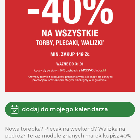
dodaj do mojego kalendarza
Nowa torebka? Plecak na weekend? Walizka na
podróż? Teraz modele znanych marek kupisz 40%