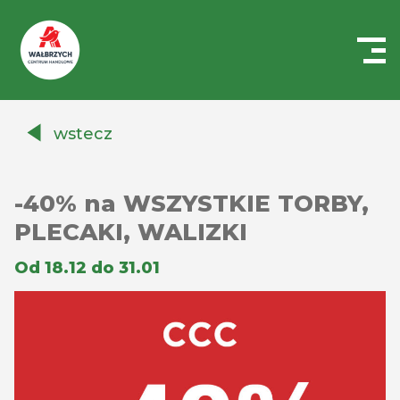
Centrum
Handlowe
wstecz
Auchan
Wałbrzych
-40% na WSZYSTKIE TORBY,
PLECAKI, WALIZKI
Od 18.12 do 31.01