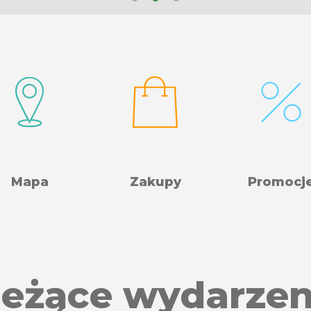
Mapa
Zakupy
Promocj
ieżące wydarzen