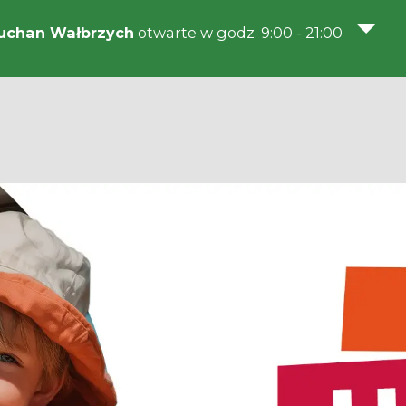
uchan Wałbrzych
otwarte w godz. 9:00 - 21:00