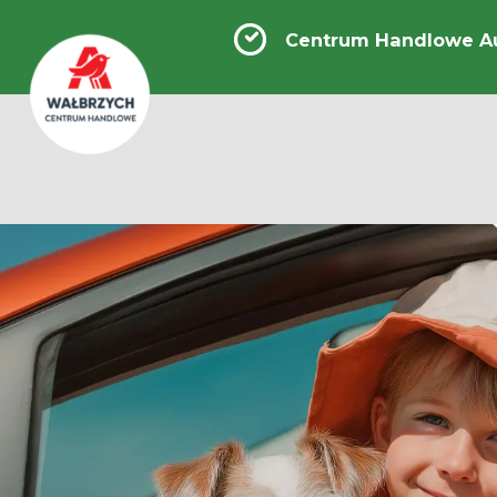
Centrum Handlowe A
Centrum
Handlowe
Auchan
Wałbrzych