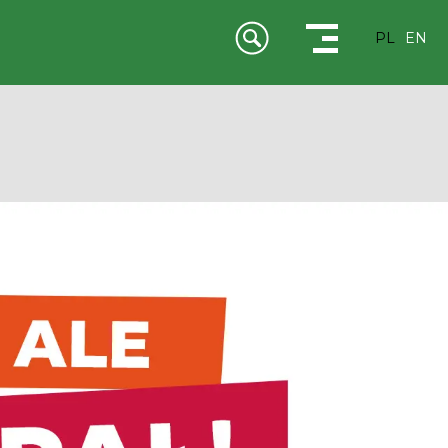
PL
EN