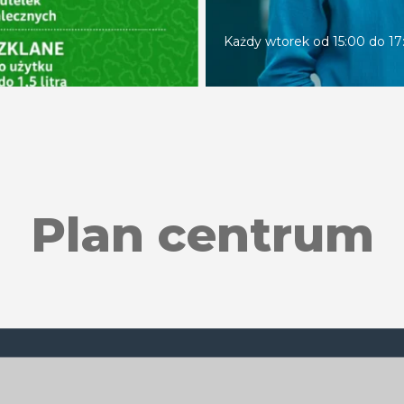
Każdy wtorek od 15:00 do 17
Plan centrum