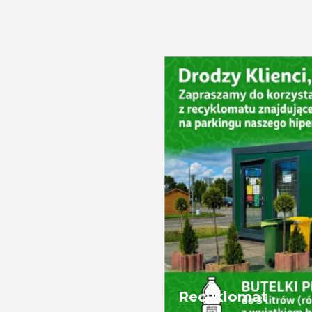
Recyklomat